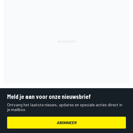
Meld je aan voor onze nieuwsbrief
Ontvang het laatste nieuws, updates en speciale acties direct in
je mailbox.
ABONNEER