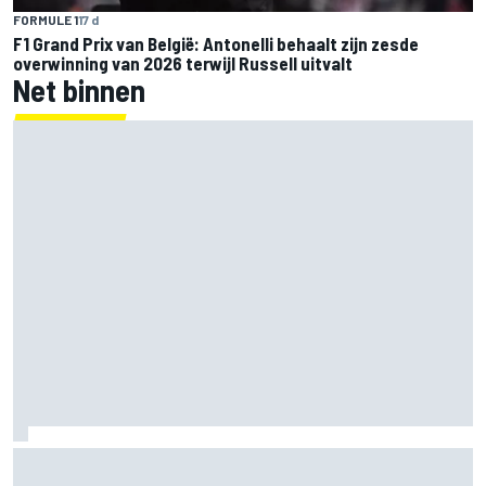
FORMULE 1
17 d
F1 Grand Prix van België: Antonelli behaalt zijn zesde
overwinning van 2026 terwijl Russell uitvalt
Net binnen
Grasser bevestigt tweede Lamborghini voor Nürburgring:
wie krijgt de cockpit?