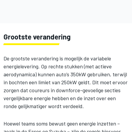
Grootste verandering
De grootste verandering is mogelijk de variabele
energielevering. Op rechte stukken (met actieve
aerodynamica) kunnen auto’s 350kW gebruiken, terwijl
in bochten een limiet van 250kW geldt. Dit moet ervoor
zorgen dat coureurs in downforce-gevoelige secties
vergelijkbare energie hebben en de inzet over een
ronde gelijkmatiger wordt verdeeld.
Hoewel teams soms bewust geen energie inzetten –
zoals in de Esses op Suzuka – zijn de regels hiervoor