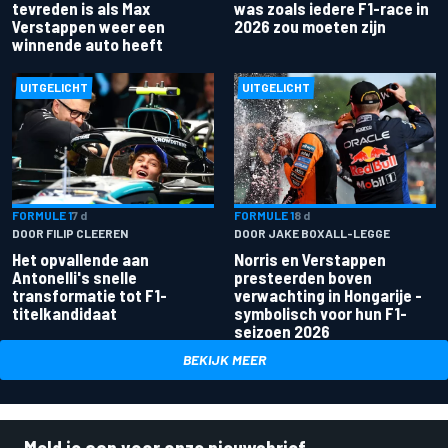
tevreden is als Max
was zoals iedere F1-race in
Verstappen weer een
2026 zou moeten zijn
winnende auto heeft
UITGELICHT
UITGELICHT
FORMULE 1
7 d
FORMULE 1
8 d
DOOR FILIP CLEEREN
DOOR JAKE BOXALL-LEGGE
Het opvallende aan
Norris en Verstappen
Antonelli's snelle
presteerden boven
transformatie tot F1-
verwachting in Hongarije -
titelkandidaat
symbolisch voor hun F1-
seizoen 2026
BEKIJK MEER
Meld je aan voor onze nieuwsbrief