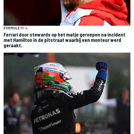
FORMULE 1
17 d
Ferrari door stewards op het matje geroepen na incident
met Hamilton in de pitstraat waarbij een monteur werd
geraakt.