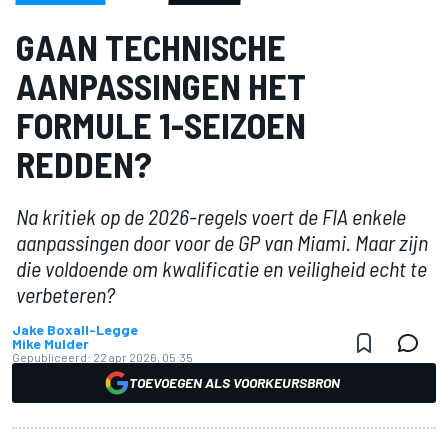
GAAN TECHNISCHE
AANPASSINGEN HET
FORMULE 1-SEIZOEN
REDDEN?
Na kritiek op de 2026-regels voert de FIA enkele
aanpassingen door voor de GP van Miami. Maar zijn
die voldoende om kwalificatie en veiligheid echt te
verbeteren?
Jake Boxall-Legge
Mike Mulder
Gepubliceerd:
22 apr 2026, 05:35
TOEVOEGEN ALS VOORKEURSBRON