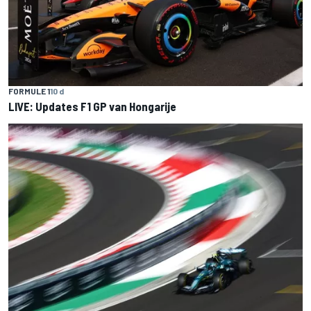
FORMULE 1
10 d
LIVE: Updates F1 GP van Hongarije