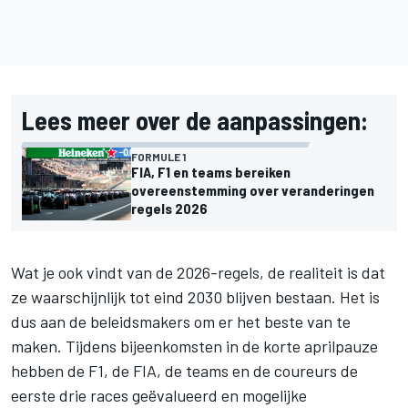
Lees meer over de aanpassingen:
FORMULE 1
FIA, F1 en teams bereiken
overeenstemming over veranderingen
regels 2026
Wat je ook vindt van de 2026-regels, de realiteit is dat
ze waarschijnlijk tot eind 2030 blijven bestaan. Het is
dus aan de beleidsmakers om er het beste van te
maken. Tijdens bijeenkomsten in de korte aprilpauze
hebben de F1, de FIA, de teams en de coureurs de
eerste drie races geëvalueerd en mogelijke