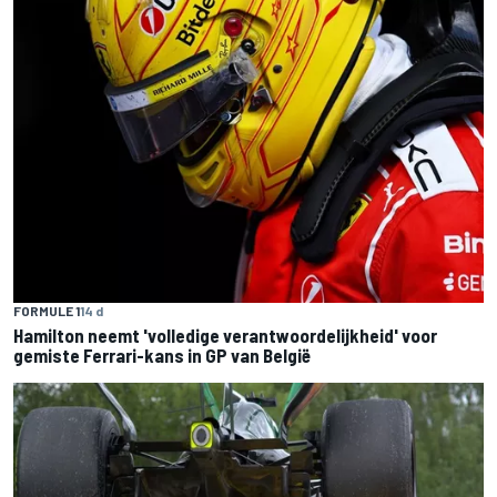
FORMULE 1
14 d
Hamilton neemt 'volledige verantwoordelijkheid' voor
gemiste Ferrari-kans in GP van België