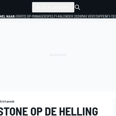
ALLE KLASSEN
NEL NAAR:
GRATIS GP-MANAGERSPEL
F1-KALENDER 2026
MAX VERSTAPPEN
F1-TE
Brittannië
STONE OP DE HELLING