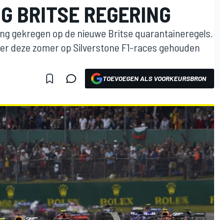
G BRITSE REGERING
ing gekregen op de nieuwe Britse quarantaineregels.
 er deze zomer op Silverstone F1-races gehouden
TOEVOEGEN ALS VOORKEURSBRON