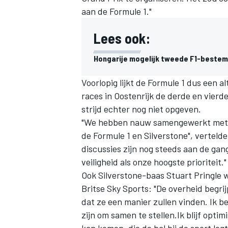
aan de Formule 1."
Lees ook:
Hongarije mogelijk tweede F1-bestem
Voorlopig lijkt de Formule 1 dus een 
races in Oostenrijk de derde en vierd
strijd echter nog niet opgeven.
"We hebben nauw samengewerkt met de
de Formule 1 en Silverstone", vertel
discussies zijn nog steeds aan de ga
veiligheid als onze hoogste prioriteit."
Ook Silverstone-baas Stuart Pringle wi
Britse Sky Sports: "De overheid begrij
dat ze een manier zullen vinden. Ik 
zijn om samen te stellen.Ik blijf opti
kan komen, die de bal bij de sport leg