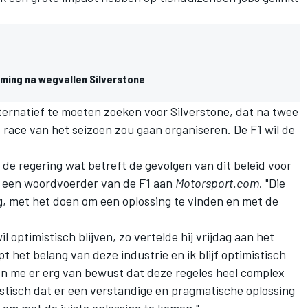
ming na wegvallen Silverstone
alternatief te moeten zoeken voor Silverstone, dat na twee
e race van het seizoen zou gaan organiseren. De F1 wil de
 regering wat betreft de gevolgen van dit beleid voor
de een woordvoerder van de F1 aan
Motorsport.com
. "Die
ng, met het doen om een oplossing te vinden en met de
l optimistisch blijven, zo vertelde hij vrijdag aan het
pt het belang van deze industrie en ik blijf optimistisch
ben me er erg van bewust dat deze regeles heel complex
mistisch dat er een verstandige en pragmatische oplossing
t om met de juiste oplossing te komen."