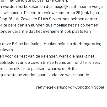
en worden herbekeken en dus mogelijk niet meer in voege
e wil komen. De eerste review komt er op 29 juni, bijna
op 26 juli. Zowel de F1 als Silverstone hebben echter
r te bereiden en kunnen dus moeilijk het risico nemen
zonder garantie dat het evenement ook plaats kan
op deze Britse beslissing. Hockenheim en de Hungaroring
natieven.
en voor de rest van de kalender, want die maakt het
eelsleden van de zeven Britse teams om rond te reizen.
nds aan elkaar te plakken, waarna de Britse
 quarantaine zouden gaan, zodat ze weer naar de
Met medewerking van Jonathan Noble