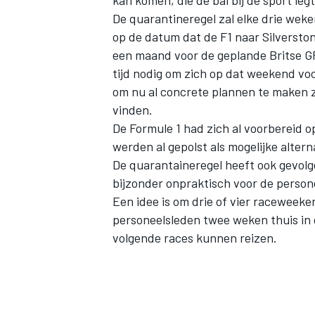
De quarantineregel zal elke drie wek
op de datum dat de F1 naar Silverston
een maand voor de geplande Britse GP 
tijd nodig om zich op dat weekend voo
om nu al concrete plannen te maken 
vinden.
De Formule 1 had zich al voorbereid 
werden al gepolst als mogelijke alter
De quarantaineregel heeft ook gevolg
bijzonder onpraktisch voor de person
Een idee is om drie of vier raceweeke
personeelsleden twee weken thuis in
volgende races kunnen reizen.