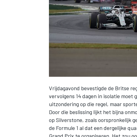
INDYCAR
Vrijdagavond bevestigde de Britse reg
vervolgens 14 dagen in isolatie moet 
uitzondering op die regel, maar sporte
Door die beslissing lijkt het bijna onm
WEC
DTM
op Silverstone, zoals oorspronkelijk
de Formule 1 al dat een dergelijke qu
Grand Prix te organiseren. Het zou o