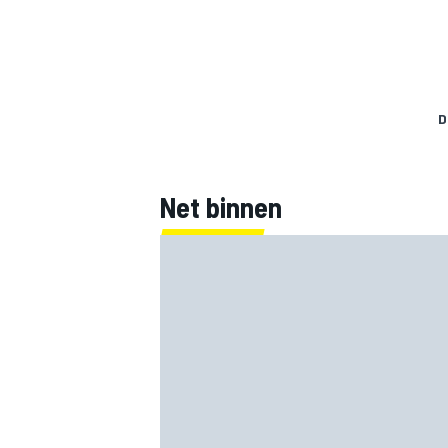
D
Net binnen