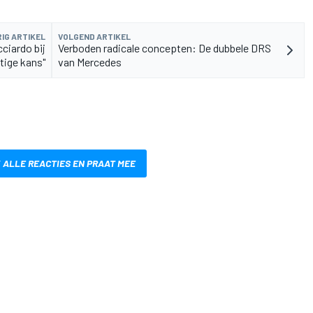
IG ARTIKEL
VOLGEND ARTIKEL
ciardo bij
Verboden radicale concepten: De dubbele DRS
tige kans"
van Mercedes
 ALLE REACTIES EN PRAAT MEE