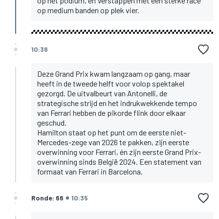
op het podium, en Verstappen met een sterke race
op medium banden op plek vier.
10:36
Deze Grand Prix kwam langzaam op gang, maar
heeft in de tweede helft voor volop spektakel
gezorgd. De uitvalbeurt van Antonelli, de
strategische strijd en het indrukwekkende tempo
van Ferrari hebben de pikorde flink door elkaar
geschud.
Hamilton staat op het punt om de eerste niet-
Mercedes-zege van 2026 te pakken, zijn eerste
overwinning voor Ferrari, én zijn eerste Grand Prix-
overwinning sinds België 2024. Een statement van
formaat van Ferrari in Barcelona.
Ronde: 66
10:35