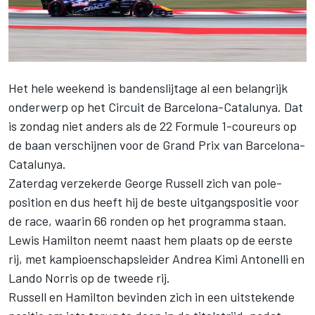
Het hele weekend is bandenslijtage al een belangrijk
onderwerp op het Circuit de Barcelona-Catalunya. Dat
is zondag niet anders als de 22 Formule 1-coureurs op
de baan verschijnen voor de Grand Prix van Barcelona-
Catalunya.
Zaterdag verzekerde
George Russell
zich van pole-
position en dus heeft hij de beste uitgangspositie voor
de race, waarin 66 ronden op het programma staan.
Lewis Hamilton
neemt naast hem plaats op de eerste
rij, met kampioenschapsleider
Andrea Kimi Antonelli
en
Lando Norris
op de tweede rij.
Russell en Hamilton bevinden zich in een uitstekende