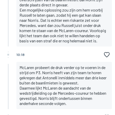
derde plaats direct in gevaar.
Een mogelijke oplossing zou zijn om hem voorbij
Russell te laten gaan, zodat hij een gat kan slaan
naar Norris. Dat is echter een riskante zet voor
Mercedes, want dan zou Russell juist onder druk
komen te staan van de McLaren-coureur. Voorlopig
lijkt het team dan ook niet te willen handelen op
basis van een straf die er nog helemaal niet is.
10:18
McLaren probeert de druk verder op te voeren in de
strijd om P3. Norris heeft van zijn team te horen
gekregen dat Antonelli inmiddels meer dan drie keer
buiten de baanlimieten is geweest.
Daarmee lijkt McLaren de aandacht van de
wedstrijdleiding op de Mercedes-coureur te hebben
gevestigd. Norris blijft ondertussen binnen
anderhalve seconde volgen.