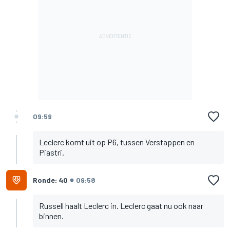
09:59
Leclerc komt uit op P6, tussen Verstappen en
Piastri.
Ronde: 40
09:58
Russell haalt Leclerc in. Leclerc gaat nu ook naar
binnen.