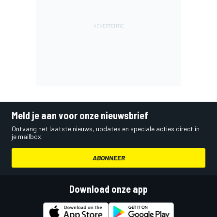
Meld je aan voor onze nieuwsbrief
Ontvang het laatste nieuws, updates en speciale acties direct in
je mailbox.
ABONNEER
Download onze app