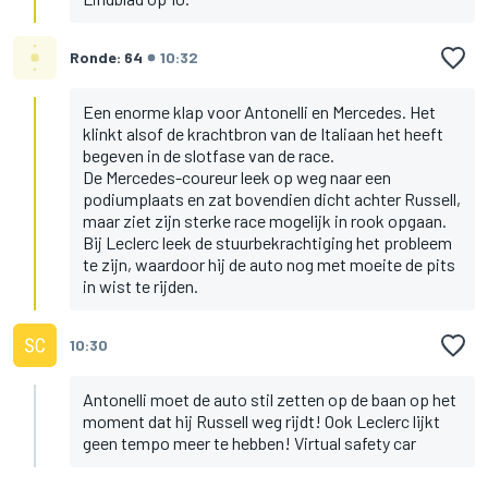
Ronde: 64
10:32
Een enorme klap voor Antonelli en Mercedes. Het
klinkt alsof de krachtbron van de Italiaan het heeft
begeven in de slotfase van de race.
De Mercedes-coureur leek op weg naar een
podiumplaats en zat bovendien dicht achter Russell,
maar ziet zijn sterke race mogelijk in rook opgaan.
Bij Leclerc leek de stuurbekrachtiging het probleem
te zijn, waardoor hij de auto nog met moeite de pits
in wist te rijden.
10:30
Antonelli moet de auto stil zetten op de baan op het
moment dat hij Russell weg rijdt! Ook Leclerc lijkt
geen tempo meer te hebben! Virtual safety car