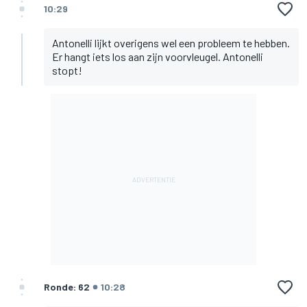
10:29
Antonelli lijkt overigens wel een probleem te hebben.
Er hangt iets los aan zijn voorvleugel. Antonelli
stopt!
Ronde: 62
10:28