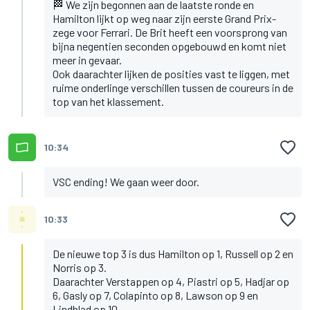
🏁 We zijn begonnen aan de laatste ronde en
Hamilton lijkt op weg naar zijn eerste Grand Prix-
zege voor Ferrari. De Brit heeft een voorsprong van
bijna negentien seconden opgebouwd en komt niet
meer in gevaar.
Ook daarachter lijken de posities vast te liggen, met
ruime onderlinge verschillen tussen de coureurs in de
top van het klassement.
10:34
VSC ending! We gaan weer door.
10:33
De nieuwe top 3 is dus Hamilton op 1, Russell op 2 en
Norris op 3.
Daarachter Verstappen op 4, Piastri op 5, Hadjar op
6, Gasly op 7, Colapinto op 8, Lawson op 9 en
Lindblad op 10.