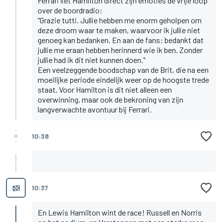
Ferrari liet Hamilton direct zijn emoties de vrije loop
over de boordradio:
"Grazie tutti. Jullie hebben me enorm geholpen om
deze droom waar te maken, waarvoor ik jullie niet
genoeg kan bedanken. En aan de fans: bedankt dat
jullie me eraan hebben herinnerd wie ik ben. Zonder
jullie had ik dit niet kunnen doen."
Een veelzeggende boodschap van de Brit, die na een
moeilijke periode eindelijk weer op de hoogste trede
staat. Voor Hamilton is dit niet alleen een
overwinning, maar ook de bekroning van zijn
langverwachte avontuur bij Ferrari.
10:38
10:37
En Lewis Hamilton wint de race! Russell en Norris