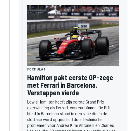
FORMULA 1
Hamilton pakt eerste GP-zege
met Ferrari in Barcelona,
Verstappen vierde
Lewis Hamilton heeft zijn eerste Grand Prix-
overwinning als Ferrari-coureur binnen. De Brit
hield in Barcelona stand in een race die in de
slotfase werd opgeschud door technische
problemen voor Andrea Kimi Antonelli en Charles
Leclerc. Max Verstappen kwam als vierde over de