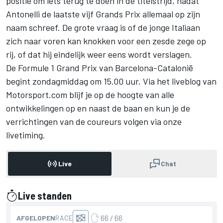
positie om iets terug te doen in de titelstrijd, nadat
Antonelli de laatste vijf Grands Prix allemaal op zijn
naam schreef. De grote vraag is of de jonge Italiaan
zich naar voren kan knokken voor een zesde zege op
rij, of dat hij eindelijk weer eens wordt verslagen.
De Formule 1 Grand Prix van Barcelona-Catalonië
begint zondagmiddag om 15.00 uur. Via het liveblog van
Motorsport.com blijf je op de hoogte van alle
ontwikkelingen op en naast de baan en kun je de
verrichtingen van de coureurs volgen via onze
livetiming.
Live
Chat
Live standen
gepresenteerd door