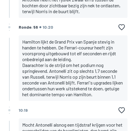
bochten door zichtbaar bezig zijn nek te ontlasten,
terwijl Norris in de buurt blijft.
Ronde: 56
10:20
Hamilton lijkt de Grand Prix van Spanje stevig in
handen te hebben. De Ferrari-coureur heeft zijn
voorsprong uitgebouwd tot elf seconden en rijdt
onbedreigd aan de leiding.
Daarachter is de strijd om het podium nog
springlevend. Antonelli zit op slechts 1,7 seconde
van Russell, terwijl Norris op zijn beurt binnen 1,1
seconde van Antonelli blijft. Ferrari's upgrades lijken
ondertussen hun werk uitstekend te doen, getuige
het dominante tempo van Hamilton.
10:19
Mocht Antonelli alsnog een tijdstraf krijgen voor het
overschrijden van de baanlimieten, dan komt zijn