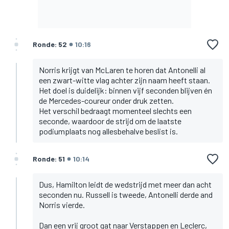
Ronde: 52
10:16
Norris krijgt van McLaren te horen dat Antonelli al
een zwart-witte vlag achter zijn naam heeft staan.
Het doel is duidelijk: binnen vijf seconden blijven én
de Mercedes-coureur onder druk zetten.
Het verschil bedraagt momenteel slechts een
seconde, waardoor de strijd om de laatste
podiumplaats nog allesbehalve beslist is.
Ronde: 51
10:14
Dus, Hamilton leidt de wedstrijd met meer dan acht
seconden nu. Russell is tweede, Antonelli derde and
Norris vierde.
Dan een vrij groot gat naar Verstappen en Leclerc,