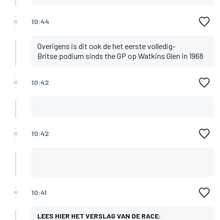
10:44
Overigens is dit ook de het eerste volledig-
Britse podium sinds the GP op Watkins Glen in 1968
10:42
10:42
10:41
LEES HIER HET VERSLAG VAN DE RACE: