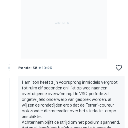
Ronde: 58
10:23
Hamilton heeft zijn voorsprong inmiddels vergroot
tot ruim elf seconden en lijkt op weg naar een
overtuigende overwinning. De VSC-periode zal
ongetwijfeld onderwerp van gesprek worden, al
wijzen de rondetijden erop dat de Ferrari-coureur
ook zonder die meevaller over het sterkste tempo
beschikte.
Achter hem blijft de strijd om het podium spannend.
Antonelli heeft het fysiek zwaar en is tussen de