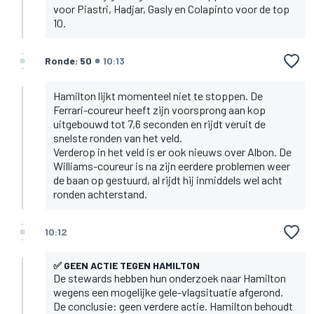
voor Piastri, Hadjar, Gasly en Colapinto voor de top
10.
Ronde: 50
10:13
Hamilton lijkt momenteel niet te stoppen. De
Ferrari-coureur heeft zijn voorsprong aan kop
uitgebouwd tot 7,6 seconden en rijdt veruit de
snelste ronden van het veld.
Verderop in het veld is er ook nieuws over Albon. De
Williams-coureur is na zijn eerdere problemen weer
de baan op gestuurd, al rijdt hij inmiddels wel acht
ronden achterstand.
10:12
✅ GEEN ACTIE TEGEN HAMILTON
De stewards hebben hun onderzoek naar Hamilton
wegens een mogelijke gele-vlagsituatie afgerond.
De conclusie: geen verdere actie. Hamilton behoudt