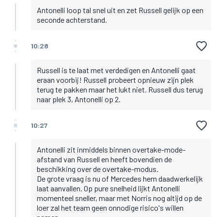
Antonelli loop tal snel uit en zet Russell gelijk op een
seconde achterstand.
10:28
Russell is te laat met verdedigen en Antonelli gaat
eraan voorbij! Russell probeert opnieuw zijn plek
terug te pakken maar het lukt niet. Russell dus terug
naar plek 3, Antonelli op 2.
10:27
Antonelli zit inmiddels binnen overtake-mode-
afstand van Russell en heeft bovendien de
beschikking over de overtake-modus.
De grote vraag is nu of Mercedes hem daadwerkelijk
laat aanvallen. Op pure snelheid lijkt Antonelli
momenteel sneller, maar met Norris nog altijd op de
loer zal het team geen onnodige risico's willen