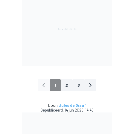
1
2
3
Door:
Jules de Graaf
Gepubliceerd:
14 jun 2026, 14:45