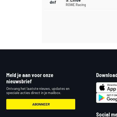
S. Linde
dnf
ROWE Racing
Meld je aan voor onze
Download
nieuwsbrief
Ontvang het laatste nieuws, updates en
speciale acties direct in je mailbox.
ABONNEER
Social m