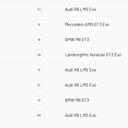
Audi R8 LMS Evo
51
Mercedes-AMG GT3 Evo
6
BMW M6 GT3
16
Lamborghini Huracán GT3 Evo
26
Audi R8 LMS Evo
12
Audi R8 LMS Evo
37
BMW M6 GT3
10
Audi R8 LMS Evo
99