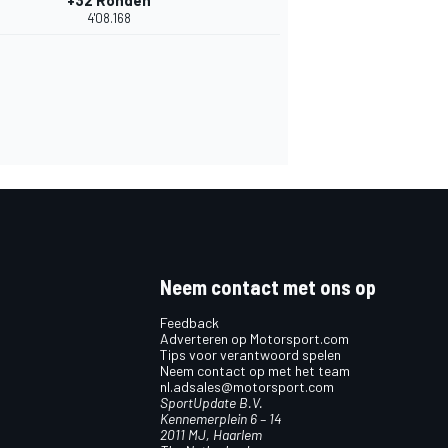
+32 Ronden
4'08.168
Neem contact met ons op
Feedback
Adverteren op Motorsport.com
Tips voor verantwoord spelen
Neem contact op met het team
nl.adsales@motorsport.com
SportUpdate B.V.
Kennemerplein 6 – 14
2011 MJ, Haarlem