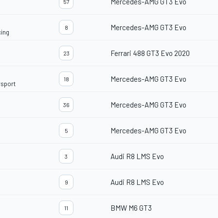
Mercedes-AMG GT3 Evo
57
Mercedes-AMG GT3 Evo
8
ing
Ferrari 488 GT3 Evo 2020
23
Mercedes-AMG GT3 Evo
18
sport
Mercedes-AMG GT3 Evo
36
Mercedes-AMG GT3 Evo
5
Audi R8 LMS Evo
3
Audi R8 LMS Evo
9
BMW M6 GT3
11