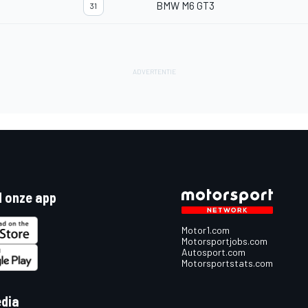
BMW M6 GT3
31
 onze app
Motor1.com
Motorsportjobs.com
Autosport.com
Motorsportstats.com
edia