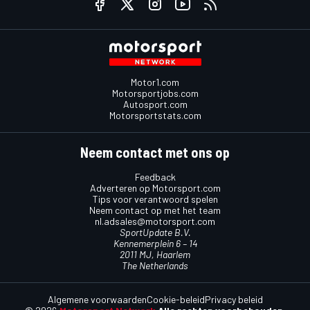
Motor1.com
Motorsportjobs.com
Autosport.com
Motorsportstats.com
Neem contact met ons op
Feedback
Adverteren op Motorsport.com
Tips voor verantwoord spelen
Neem contact op met het team
nl.adsales@motorsport.com
SportUpdate B.V.
Kennemerplein 6 – 14
2011 MJ, Haarlem
The Netherlands
Algemene voorwaarden
Cookie-beleid
Privacy beleid