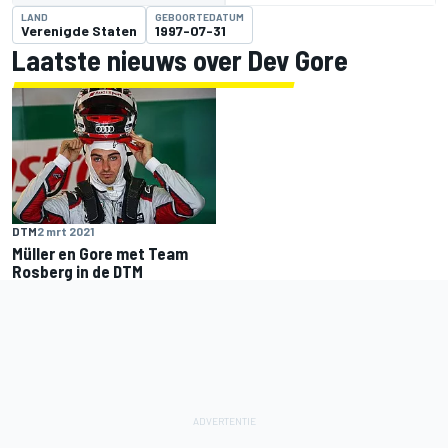
LAND
GEBOORTEDATUM
Verenigde Staten
1997-07-31
Laatste nieuws over Dev Gore
DTM
2 mrt 2021
Müller en Gore met Team
Rosberg in de DTM