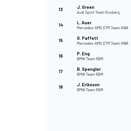
J. Green
13
Audi Sport Team Rosberg
L. Auer
14
Mercedes-AMG DTM Team HWA
G. Paffett
15
Mercedes-AMG DTM Team HWA
P. Eng
16
BMW Team RBM
B. Spengler
17
BMW Team RBM
J. Eriksson
18
BMW Team RBM