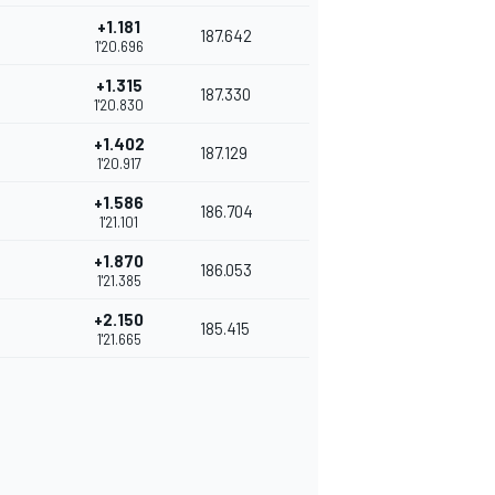
+1.181
187.642
1'20.696
+1.315
187.330
1'20.830
+1.402
187.129
1'20.917
+1.586
186.704
1'21.101
+1.870
186.053
1'21.385
+2.150
185.415
1'21.665