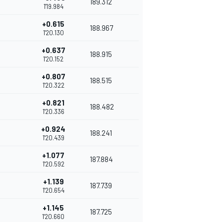
189.312
1'19.984
+0.615
188.967
1'20.130
+0.637
188.915
1'20.152
+0.807
188.515
1'20.322
+0.821
188.482
1'20.336
+0.924
188.241
1'20.439
+1.077
187.884
1'20.592
+1.139
187.739
1'20.654
+1.145
187.725
1'20.660