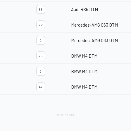
Audi RS5 DTM
53
Mercedes-AMG C63 DTM
22
Mercedes-AMG C63 DTM
2
BMW M4 DTM
25
BMW M4 DTM
7
BMW M4 DTM
47