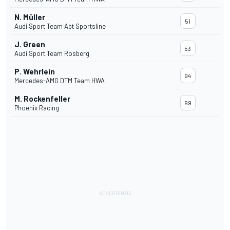
N. Müller
51
Audi Sport Team Abt Sportsline
J. Green
53
Audi Sport Team Rosberg
P. Wehrlein
94
Mercedes-AMG DTM Team HWA
M. Rockenfeller
99
Phoenix Racing