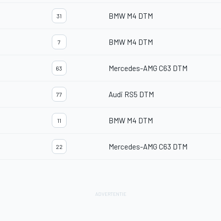
BMW M4 DTM
31
BMW M4 DTM
7
Mercedes-AMG C63 DTM
63
Audi RS5 DTM
77
BMW M4 DTM
11
Mercedes-AMG C63 DTM
22