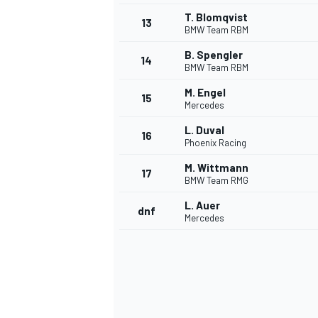
T. Blomqvist
13
BMW Team RBM
B. Spengler
14
BMW Team RBM
M. Engel
15
Mercedes
L. Duval
16
Phoenix Racing
M. Wittmann
17
BMW Team RMG
L. Auer
dnf
Mercedes