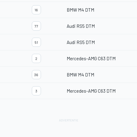
BMW M4 DTM
16
Audi RS5 DTM
77
Audi RS5 DTM
51
Mercedes-AMG C63 DTM
2
BMW M4 DTM
36
Mercedes-AMG C63 DTM
3