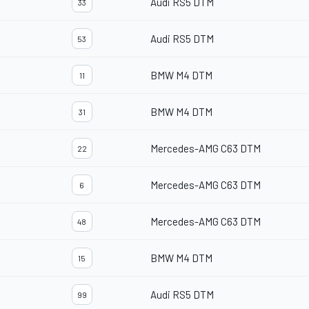
Audi RS5 DTM
33
Audi RS5 DTM
53
BMW M4 DTM
11
BMW M4 DTM
31
Mercedes-AMG C63 DTM
22
Mercedes-AMG C63 DTM
6
Mercedes-AMG C63 DTM
48
BMW M4 DTM
15
Audi RS5 DTM
99