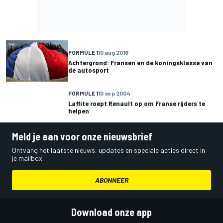
FORMULE 1
10 aug 2016
Achtergrond: Fransen en de koningsklasse van
de autosport
FORMULE 1
10 sep 2004
Laffite roept Renault op om Franse rijders te
helpen
Meld je aan voor onze nieuwsbrief
Ontvang het laatste nieuws, updates en speciale acties direct in
je mailbox.
ABONNEER
Download onze app