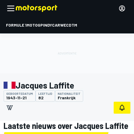
FORMULE 1
MOTOGP
INDYCAR
WEC
DTM
Jacques Laffite
GEBOORTEDATUM
LEEFTIJD
NATIONALITEIT
1943-11-21
82
Frankrijk
Laatste nieuws over Jacques Laffite