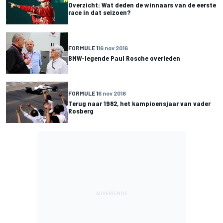
Overzicht: Wat deden de winnaars van de eerste
race in dat seizoen?
FORMULE 1
16 nov 2016
BMW-legende Paul Rosche overleden
FORMULE 1
6 nov 2016
Terug naar 1982, het kampioensjaar van vader
Rosberg