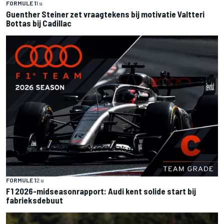
FORMULE 1
1 u
Guenther Steiner zet vraagtekens bij motivatie Valtteri
Bottas bij Cadillac
FORMULE 1
2 u
F1 2026-midseasonrapport: Audi kent solide start bij
fabrieksdebuut