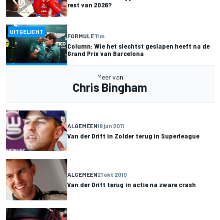
rest van 2026?
UITGELICHT
FORMULE 1
1 m
Column: Wie het slechtst geslapen heeft na de
Grand Prix van Barcelona
Meer van
Chris Bingham
ALGEMEEN
18 jun 2011
Van der Drift in Zolder terug in Superleague
ALGEMEEN
21 okt 2010
Van der Drift terug in actie na zware crash