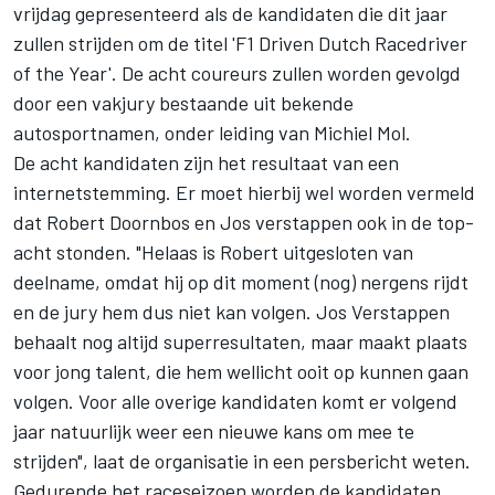
vrijdag gepresenteerd als de kandidaten die dit jaar
zullen strijden om de titel 'F1 Driven Dutch Racedriver
of the Year'. De acht coureurs zullen worden gevolgd
door een vakjury bestaande uit bekende
autosportnamen, onder leiding van Michiel Mol.
De acht kandidaten zijn het resultaat van een
internetstemming. Er moet hierbij wel worden vermeld
dat Robert Doornbos en Jos verstappen ook in de top-
acht stonden. "Helaas is Robert uitgesloten van
deelname, omdat hij op dit moment (nog) nergens rijdt
en de jury hem dus niet kan volgen. Jos Verstappen
behaalt nog altijd superresultaten, maar maakt plaats
voor jong talent, die hem wellicht ooit op kunnen gaan
volgen. Voor alle overige kandidaten komt er volgend
jaar natuurlijk weer een nieuwe kans om mee te
strijden", laat de organisatie in een persbericht weten.
Gedurende het raceseizoen worden de kandidaten