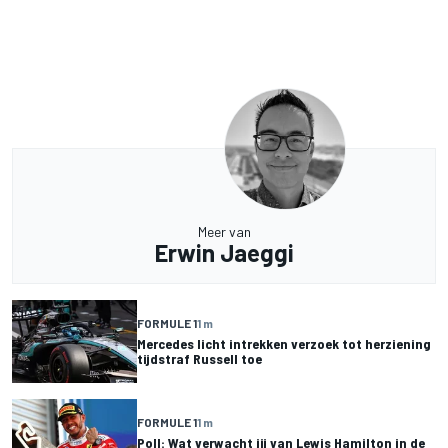
Meer van
Erwin Jaeggi
FORMULE 1
1 m
Mercedes licht intrekken verzoek tot herziening
tijdstraf Russell toe
FORMULE 1
1 m
Poll: Wat verwacht jij van Lewis Hamilton in de