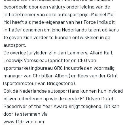
beoordeeld door een vakjury onder leiding van de
initiatiefnemer van deze autosportprijs, Michiel Mol.
Mol heeft als mede-eigenaar van het Force India dit
initiatief genomen om jong Nederlands talent de kans
te geven zich verder te kunnen ontwikkelen in de
autosport.
De overige juryleden zijn Jan Lammers, Allard Kalf,
Lodewijk Varossieau (oprichter en CEO van
sportmarketingbureau GR8 Industries en voormalig
manager van Christijan Albers) en Kees van der Grint
(sportdirecteur van Bridgestone).
Ook de Nederlandse autosportfans kunnen hun invloed
blijven uitoefenen op wie de eerste F1 Driven Dutch
Racedriver of the Year Award krijgt toegkend. Dit kan
door te stemmen via
www.f1driven.com