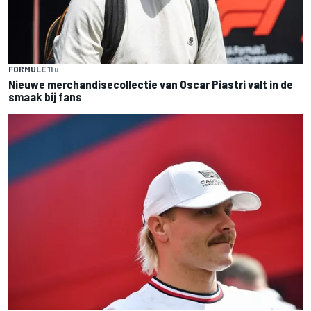
FORMULE 1
1 u
Nieuwe merchandisecollectie van Oscar Piastri valt in de
smaak bij fans