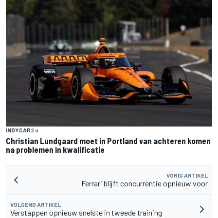
INDYCAR
2 u
Christian Lundgaard moet in Portland van achteren komen
na problemen in kwalificatie
VORIG ARTIKEL
Ferrari blijft concurrentie opnieuw voor
VOLGEND ARTIKEL
Verstappen opnieuw snelste in tweede training