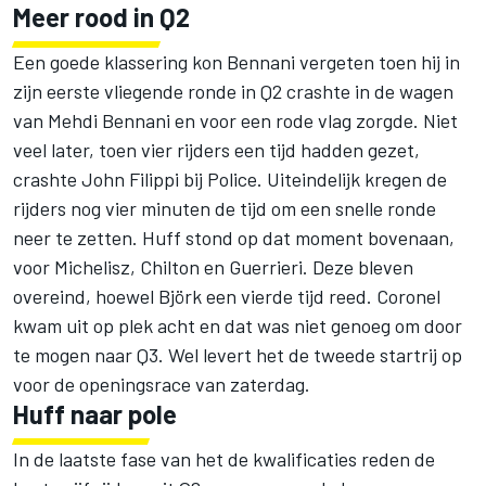
Meer rood in Q2
Een goede klassering kon Bennani vergeten toen hij in
zijn eerste vliegende ronde in Q2 crashte in de wagen
van Mehdi Bennani en voor een rode vlag zorgde. Niet
veel later, toen vier rijders een tijd hadden gezet,
crashte John Filippi bij Police. Uiteindelijk kregen de
rijders nog vier minuten de tijd om een snelle ronde
neer te zetten. Huff stond op dat moment bovenaan,
voor Michelisz, Chilton en Guerrieri. Deze bleven
overeind, hoewel Björk een vierde tijd reed. Coronel
kwam uit op plek acht en dat was niet genoeg om door
te mogen naar Q3. Wel levert het de tweede startrij op
voor de openingsrace van zaterdag.
Huff naar pole
In de laatste fase van het de kwalificaties reden de