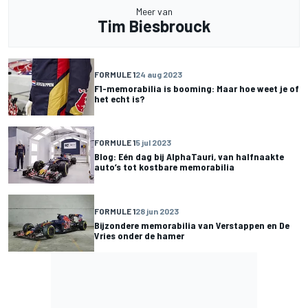
Meer van
Tim Biesbrouck
FORMULE 1
24 aug 2023
F1-memorabilia is booming: Maar hoe weet je of
het echt is?
FORMULE 1
5 jul 2023
Blog: Eén dag bij AlphaTauri, van halfnaakte
auto’s tot kostbare memorabilia
FORMULE 1
28 jun 2023
Bijzondere memorabilia van Verstappen en De
Vries onder de hamer