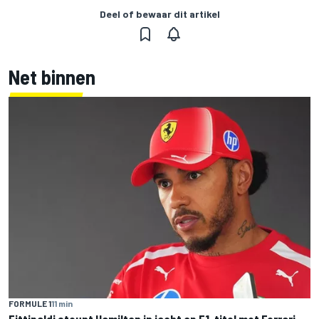
Deel of bewaar dit artikel
Net binnen
FORMULE 1
11 min
Fittipaldi steunt Hamilton in jacht op F1-titel met Ferrari