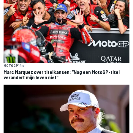
MOTOGP
14 u
Marc Marquez over titelkansen: “Nog een MotoGP-titel
verandert mijn leven niet”