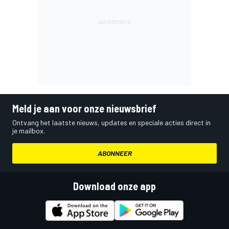
Meld je aan voor onze nieuwsbrief
Ontvang het laatste nieuws, updates en speciale acties direct in
je mailbox.
ABONNEER
Download onze app