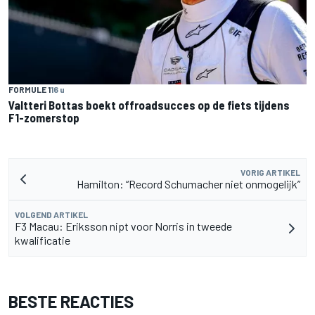
FORMULE 1
16 u
Valtteri Bottas boekt offroadsucces op de fiets tijdens
F1-zomerstop
VORIG ARTIKEL
Hamilton: “Record Schumacher niet onmogelijk”
VOLGEND ARTIKEL
F3 Macau: Eriksson nipt voor Norris in tweede
kwalificatie
BESTE REACTIES