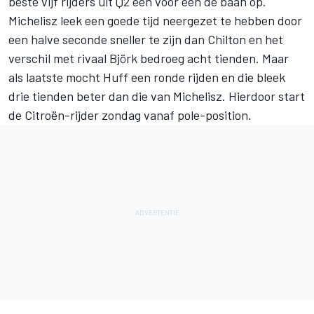
beste vijf rijders uit Q2 een voor een de baan op.
Michelisz leek een goede tijd neergezet te hebben door
een halve seconde sneller te zijn dan Chilton en het
verschil met rivaal Björk bedroeg acht tienden. Maar
als laatste mocht Huff een ronde rijden en die bleek
drie tienden beter dan die van Michelisz. Hierdoor start
de Citroën-rijder zondag vanaf pole-position.