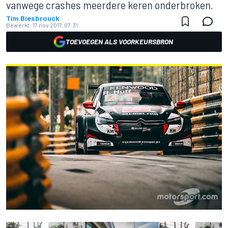
vanwege crashes meerdere keren onderbroken.
Tim Biesbrouck
Bewerkt:
17 nov 2017, 07:31
TOEVOEGEN ALS VOORKEURSBRON