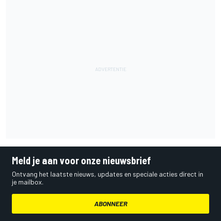
Meld je aan voor onze nieuwsbrief
Ontvang het laatste nieuws, updates en speciale acties direct in
je mailbox.
ABONNEER