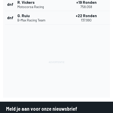
R. Vickers
+19 Ronden
dnf
Motocorsa Racing
7'58.058
G. Ruiu
+22 Ronden
dnf
B-Max Racing Team
1'37.990
Meld je aan voor onze nieuwsbrief