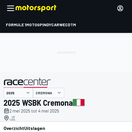
FORMULE 1
MOTOGP
INDYCAR
WEC
DTM
CREMONA
gepresenteerd door
2025 WSBK Cremona
2 mei 2025 tot 4 mei 2025
, IT
Overzicht
Uitslagen