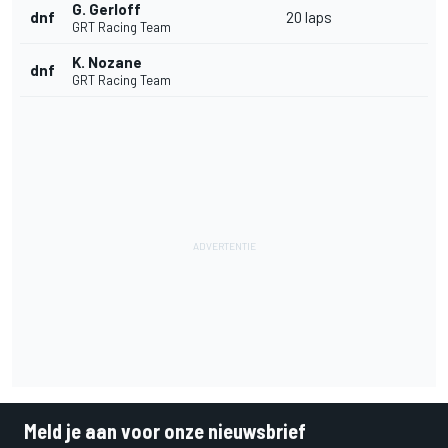
G. Gerloff
dnf
20 laps
GRT Racing Team
K. Nozane
dnf
GRT Racing Team
Meld je aan voor onze nieuwsbrief