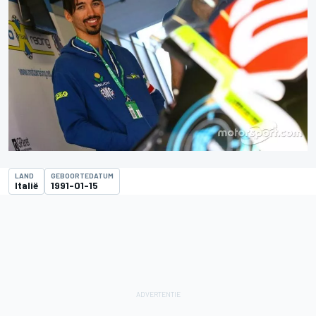
LAND
GEBOORTEDATUM
Italië
1991-01-15