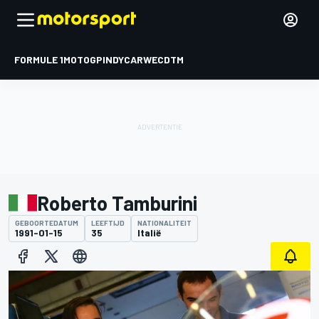
FORMULE 1
MOTOGP
INDYCAR
WEC
DTM
Roberto Tamburini
GEBOORTEDATUM
LEEFTIJD
NATIONALITEIT
1991-01-15
35
Italië