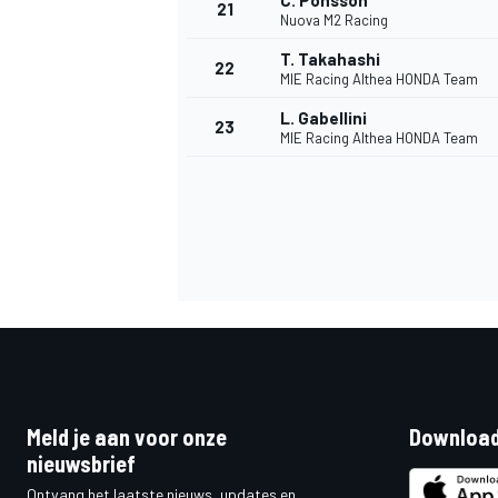
C. Ponsson
21
Nuova M2 Racing
T. Takahashi
22
MIE Racing Althea HONDA Team
L. Gabellini
23
MIE Racing Althea HONDA Team
Meld je aan voor onze
Download
nieuwsbrief
Ontvang het laatste nieuws, updates en