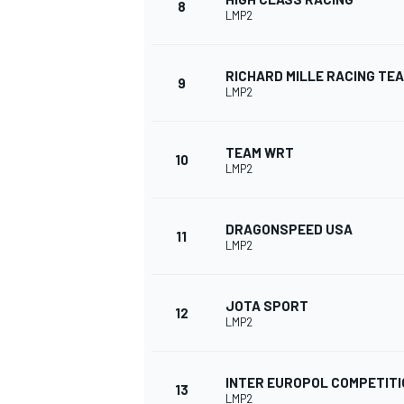
8
LMP2
RICHARD MILLE RACING TE
9
LMP2
TEAM WRT
10
LMP2
DRAGONSPEED USA
11
LMP2
JOTA SPORT
12
LMP2
INTER EUROPOL COMPETITI
13
LMP2