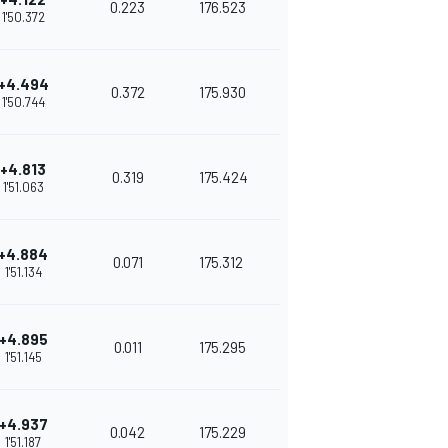
0.223
176.523
1'50.372
+4.494
0.372
175.930
1'50.744
+4.813
0.319
175.424
1'51.063
+4.884
0.071
175.312
1'51.134
+4.895
0.011
175.295
1'51.145
+4.937
0.042
175.229
1'51.187