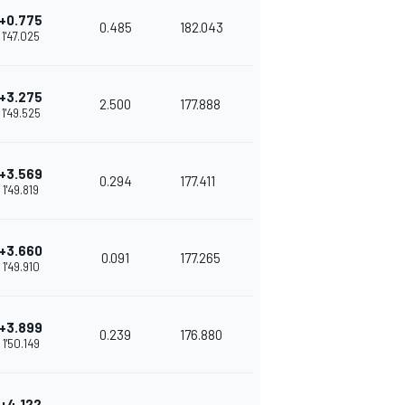
+0.775
0.485
182.043
1'47.025
+3.275
2.500
177.888
1'49.525
+3.569
0.294
177.411
1'49.819
+3.660
0.091
177.265
1'49.910
+3.899
0.239
176.880
1'50.149
+4.122