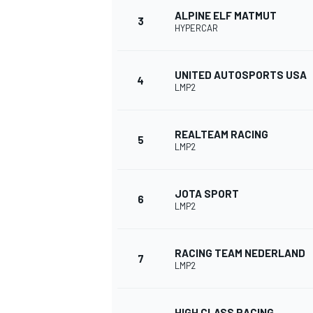
ALPINE ELF MATMUT
3
HYPERCAR
INDYCAR
UNITED AUTOSPORTS USA
4
LMP2
REALTEAM RACING
5
LMP2
JOTA SPORT
6
LMP2
RACING TEAM NEDERLAND
7
WEC
DTM
LMP2
HIGH CLASS RACING