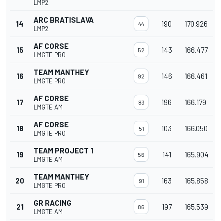
LMP2
ARC BRATISLAVA
14
190
170.926
44
LMP2
AF CORSE
15
143
166.477
52
LMGTE PRO
TEAM MANTHEY
16
146
166.461
92
LMGTE PRO
AF CORSE
17
196
166.179
83
LMGTE AM
AF CORSE
18
103
166.050
51
LMGTE PRO
TEAM PROJECT 1
19
141
165.904
56
LMGTE AM
TEAM MANTHEY
20
163
165.858
91
LMGTE PRO
GR RACING
21
197
165.539
86
LMGTE AM