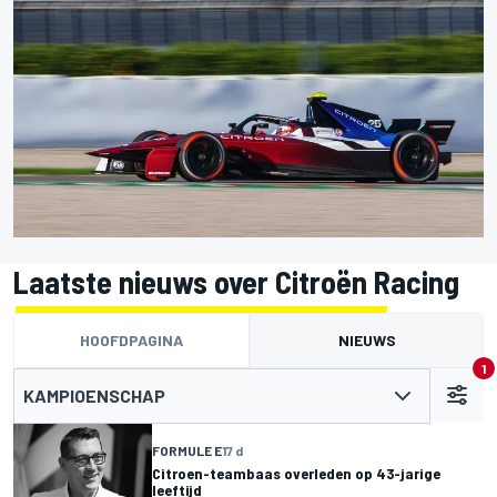
Laatste nieuws over Citroën Racing
HOOFDPAGINA
NIEUWS
1
KAMPIOENSCHAP
FORMULE E
17 d
Citroen-teambaas overleden op 43-jarige
leeftijd