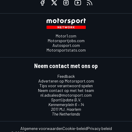
Motor1.com
Motorsportjobs.com
Autosport.com
Motorsportstats.com
Neem contact met ons op
Feedback
Adverteren op Motorsport.com
Tips voor verantwoord spelen
Neem contact op met het team
nl.adsales@motorsport.com
SportUpdate B.V.
Kennemerplein 6 – 14
2011 MJ, Haarlem
The Netherlands
Algemene voorwaarden
Cookie-beleid
Privacy beleid