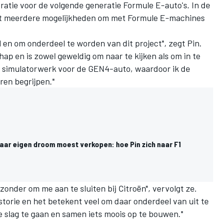
tie voor de volgende generatie Formule E-auto's. In de
st meerdere mogelijkheden om met Formule E-machines
l en om onderdeel te worden van dit project", zegt Pin.
hap en is zowel geweldig om naar te kijken als om in te
et simulatorwerk voor de GEN4-auto, waardoor ik de
ren begrijpen."
aar eigen droom moest verkopen: hoe Pin zich naar F1
jzonder om me aan te sluiten bij Citroën", vervolgt ze.
storie en het betekent veel om daar onderdeel van uit te
 slag te gaan en samen iets moois op te bouwen."