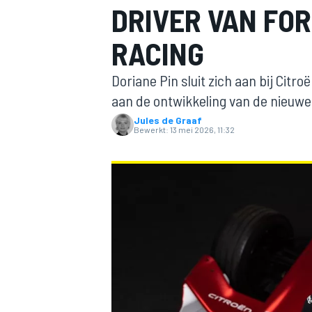
DRIVER VAN FO
RACING
Doriane Pin sluit zich aan bij Cit
aan de ontwikkeling van de nieuw
Jules de Graaf
Bewerkt:
13 mei 2026, 11:32
MOTOGP