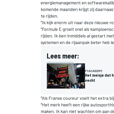
energiemanagement en softwarekalibra
komende maanden krijgt zij daarnaa
te rijden.
"Ik kijk enorm uit naar deze nieuwe ro
"Formule E groeit snel als kampioensc
rijden. Ik ben inmiddels al gestart m
systemen en de rijaanpak beter heb le
Lees meer:
F1 ACADEMY
Het meisje dat h
vecht
"Als Franse coureur voelt het extra bi
"Het merk heeft een rijke autosporthi
maken. Ik kan niet wachten om aan de