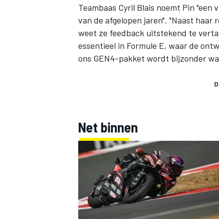
Teambaas Cyril Blais noemt Pin "een 
van de afgelopen jaren". "Naast haar 
weet ze feedback uitstekend te vertal
essentieel in Formule E, waar de ontwi
ons GEN4-pakket wordt bijzonder waa
D
Net binnen