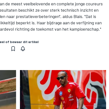
van de meest veelbelovende en complete jonge coureurs
resultaten beschikt ze over sterk technisch inzicht en
en naar prestatieverbeteringen", aldus Blais. "Dat is
kkeltijd beperkt is. Haar bijdrage aan de verfijning van
rdevol richting de toekomst van het kampioenschap."
eel of bewaar dit artikel