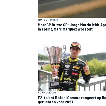
MOTOGP
55 min
MotoGP Britse GP: Jorge Martin leidt Apri
in sprint, Marc Marquez worstelt
MEER RACEKLASSEN
FORMULE 1
2 u
F2-talent Rafael Camara reageert op Ha
geruchten voor 2027