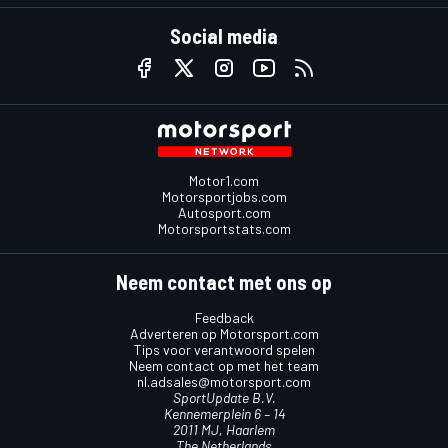
Social media
Motor1.com
Motorsportjobs.com
Autosport.com
Motorsportstats.com
Neem contact met ons op
Feedback
Adverteren op Motorsport.com
Tips voor verantwoord spelen
Neem contact op met het team
nl.adsales@motorsport.com
SportUpdate B.V.
Kennemerplein 6 – 14
2011 MJ, Haarlem
The Netherlands