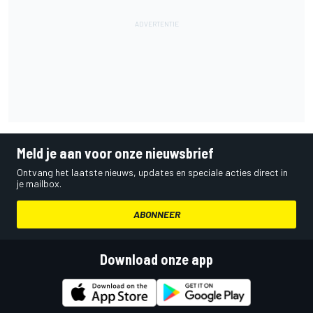
Meld je aan voor onze nieuwsbrief
Ontvang het laatste nieuws, updates en speciale acties direct in
je mailbox.
ABONNEER
Download onze app