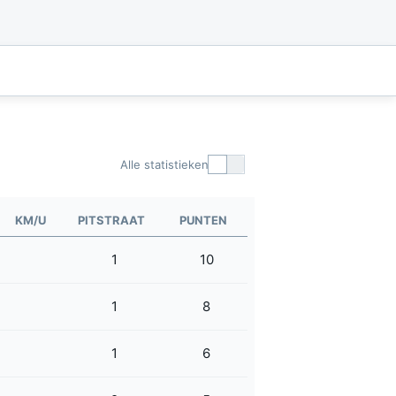
Alle statistieken
KM/U
PITSTRAAT
PUNTEN
1
10
1
8
1
6