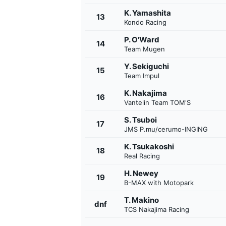
K. Yamashita
13
Kondo Racing
P. O'Ward
14
Team Mugen
Y. Sekiguchi
15
Team Impul
K. Nakajima
16
Vantelin Team TOM'S
S. Tsuboi
17
JMS P.mu/cerumo-INGING
K. Tsukakoshi
18
Real Racing
H. Newey
19
B-MAX with Motopark
T. Makino
dnf
TCS Nakajima Racing