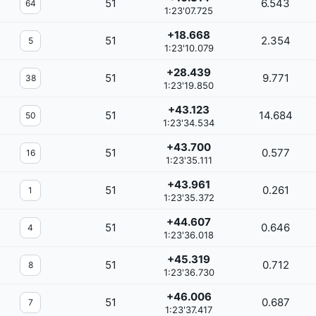
51
6.543
64
1:23'07.725
+18.668
51
2.354
5
1:23'10.079
+28.439
51
9.771
38
1:23'19.850
+43.123
51
14.684
50
1:23'34.534
+43.700
51
0.577
16
1:23'35.111
+43.961
51
0.261
1
1:23'35.372
+44.607
51
0.646
4
1:23'36.018
+45.319
51
0.712
8
1:23'36.730
+46.006
51
0.687
7
1:23'37.417