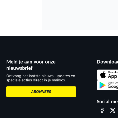
Meld je aan voor onze
Download
nieuwsbrief
Ontvang het laatste nieuws, updates en
speciale acties direct in je mailbox.
ABONNEER
Social me