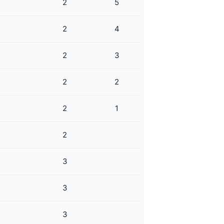
2
5
2
4
2
3
2
2
2
1
2
3
3
3