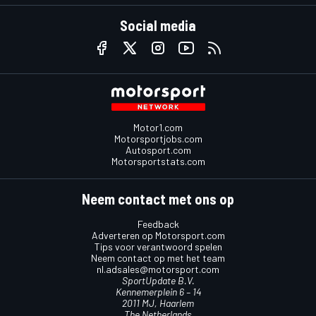
Social media
Motor1.com
Motorsportjobs.com
Autosport.com
Motorsportstats.com
Neem contact met ons op
Feedback
Adverteren op Motorsport.com
Tips voor verantwoord spelen
Neem contact op met het team
nl.adsales@motorsport.com
SportUpdate B.V.
Kennemerplein 6 – 14
2011 MJ, Haarlem
The Netherlands