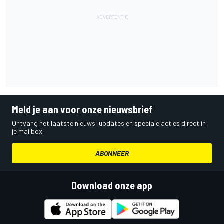
Meld je aan voor onze nieuwsbrief
Ontvang het laatste nieuws, updates en speciale acties direct in
je mailbox.
ABONNEER
Download onze app