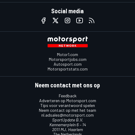
Social media
Motor1.com
Motorsportjobs.com
Autosport.com
Motorsportstats.com
Neem contact met ons op
Feedback
Adverteren op Motorsport.com
Tips voor verantwoord spelen
Neem contact op met het team
nl.adsales@motorsport.com
SportUpdate B.V.
Kennemerplein 6 – 14
2011 MJ, Haarlem
The Netherlands