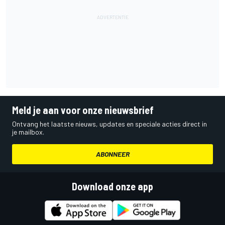
Meld je aan voor onze nieuwsbrief
Ontvang het laatste nieuws, updates en speciale acties direct in
je mailbox.
ABONNEER
Download onze app