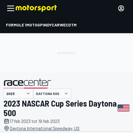
FORMULE 1
MOTOGP
INDYCAR
WEC
DTM
DAYTONA 500
gepresenteerd door
2023 NASCAR Cup Series Daytona
500
17 feb 2023 tot 19 feb 2023
Daytona International Speedway, US