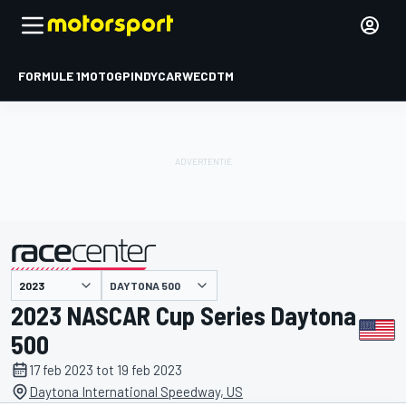
FORMULE 1
MOTOGP
INDYCAR
WEC
DTM
DAYTONA 500
gepresenteerd door
2023 NASCAR Cup Series Daytona
500
17 feb 2023 tot 19 feb 2023
Daytona International Speedway, US