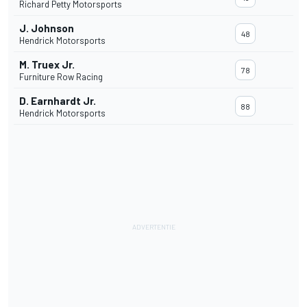
Richard Petty Motorsports
J. Johnson
48
Hendrick Motorsports
M. Truex Jr.
78
Furniture Row Racing
D. Earnhardt Jr.
88
Hendrick Motorsports