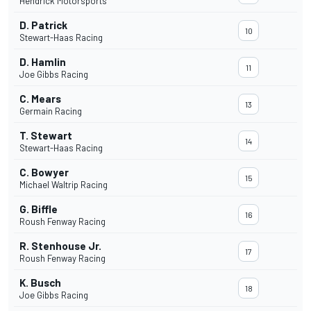
Hendrick Motorsports
D. Patrick
10
Stewart-Haas Racing
D. Hamlin
11
Joe Gibbs Racing
C. Mears
13
Germain Racing
T. Stewart
14
Stewart-Haas Racing
C. Bowyer
15
Michael Waltrip Racing
G. Biffle
16
Roush Fenway Racing
R. Stenhouse Jr.
17
Roush Fenway Racing
K. Busch
18
Joe Gibbs Racing