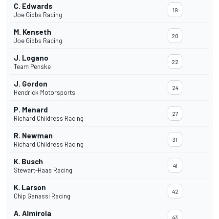
C. Edwards
19
Joe Gibbs Racing
M. Kenseth
20
Joe Gibbs Racing
J. Logano
22
Team Penske
J. Gordon
24
Hendrick Motorsports
P. Menard
27
Richard Childress Racing
R. Newman
31
Richard Childress Racing
K. Busch
41
Stewart-Haas Racing
K. Larson
42
Chip Ganassi Racing
A. Almirola
43