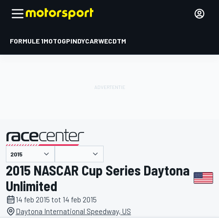
FORMULE 1
MOTOGP
INDYCAR
WEC
DTM
gepresenteerd door
2015 NASCAR Cup Series Daytona
Unlimited
14 feb 2015 tot 14 feb 2015
Daytona International Speedway, US