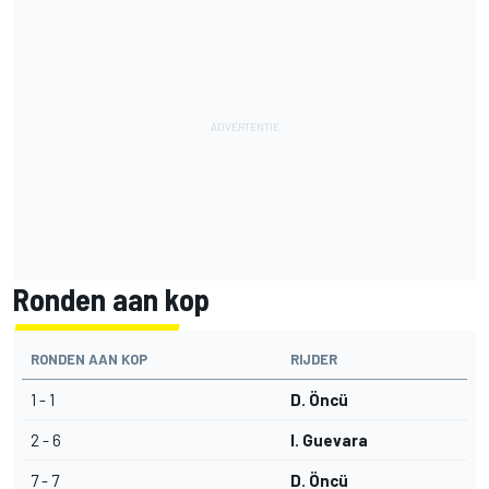
Ronden aan kop
RONDEN AAN KOP
RIJDER
1 - 1
D. Öncü
2 - 6
I. Guevara
7 - 7
D. Öncü