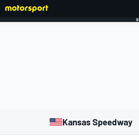
S
FORMULE 1
Kansas Speedway