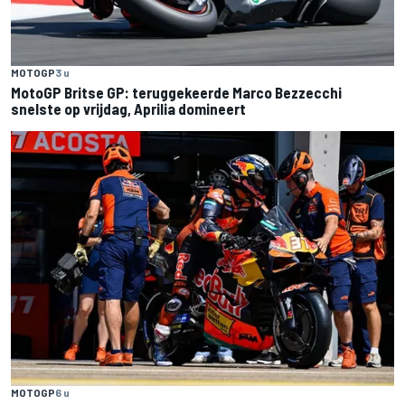
MOTOGP
3 u
MotoGP Britse GP: teruggekeerde Marco Bezzecchi
snelste op vrijdag, Aprilia domineert
MOTOGP
6 u