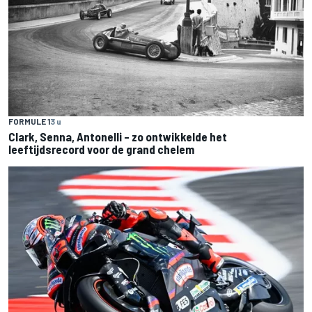
FORMULE 1
3 u
Clark, Senna, Antonelli – zo ontwikkelde het
leeftijdsrecord voor de grand chelem