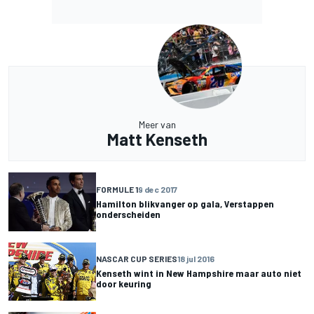
Meer van
Matt Kenseth
FORMULE 1
9 dec 2017
Hamilton blikvanger op gala, Verstappen
onderscheiden
NASCAR CUP SERIES
18 jul 2016
Kenseth wint in New Hampshire maar auto niet
door keuring