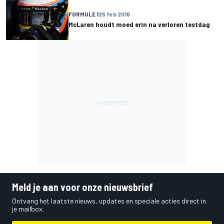
FORMULE 1
25 feb 2016
McLaren houdt moed erin na verloren testdag
Meld je aan voor onze nieuwsbrief
Ontvang het laatste nieuws, updates en speciale acties direct in
je mailbox.