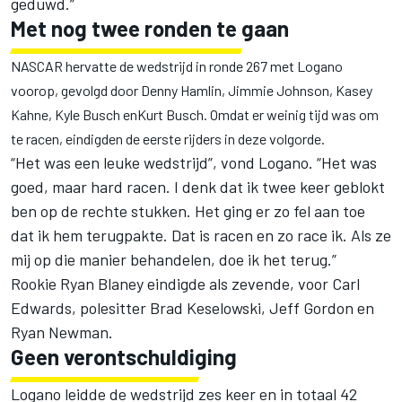
geduwd.”
Met nog twee ronden te gaan
NASCAR hervatte de wedstrijd in ronde 267 met Logano
voorop, gevolgd door Denny Hamlin, Jimmie Johnson, Kasey
Kahne, Kyle Busch enKurt Busch. Omdat er weinig tijd was om
te racen, eindigden de eerste rijders in deze volgorde.
“Het was een leuke wedstrijd”, vond Logano. “Het was
goed, maar hard racen. I denk dat ik twee keer geblokt
ben op de rechte stukken. Het ging er zo fel aan toe
dat ik hem terugpakte. Dat is racen en zo race ik. Als ze
mij op die manier behandelen, doe ik het terug.”
Rookie Ryan Blaney eindigde als zevende, voor Carl
Edwards, polesitter Brad Keselowski, Jeff Gordon en
Ryan Newman.
Geen verontschuldiging
Logano leidde de wedstrijd zes keer en in totaal 42