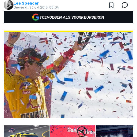
Lee Spencer
Bewerkt:
20 okt 2015, 06:04
TOEVOEGEN ALS VOORKEURSBRON