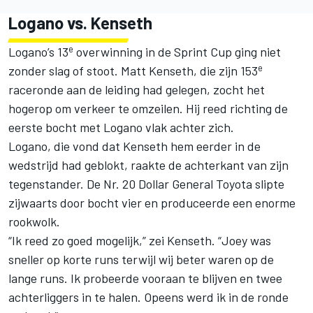
Logano vs. Kenseth
e
Logano’s 13
overwinning in de Sprint Cup ging niet
e
zonder slag of stoot. Matt Kenseth, die zijn 153
raceronde aan de leiding had gelegen, zocht het
hogerop om verkeer te omzeilen. Hij reed richting de
eerste bocht met Logano vlak achter zich.
Logano, die vond dat Kenseth hem eerder in de
wedstrijd had geblokt, raakte de achterkant van zijn
tegenstander. De Nr. 20 Dollar General Toyota slipte
zijwaarts door bocht vier en produceerde een enorme
rookwolk.
“Ik reed zo goed mogelijk,” zei Kenseth. “Joey was
sneller op korte runs terwijl wij beter waren op de
lange runs. Ik probeerde vooraan te blijven en twee
achterliggers in te halen. Opeens werd ik in de ronde