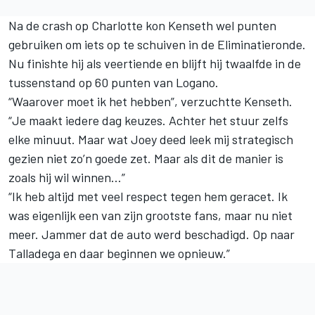
Na de crash op Charlotte kon Kenseth wel punten
gebruiken om iets op te schuiven in de Eliminatieronde.
Nu finishte hij als veertiende en blijft hij twaalfde in de
tussenstand op 60 punten van Logano.
“Waarover moet ik het hebben”, verzuchtte Kenseth.
“Je maakt iedere dag keuzes. Achter het stuur zelfs
elke minuut. Maar wat Joey deed leek mij strategisch
gezien niet zo’n goede zet. Maar als dit de manier is
zoals hij wil winnen…”
“Ik heb altijd met veel respect tegen hem geracet. Ik
was eigenlijk een van zijn grootste fans, maar nu niet
meer. Jammer dat de auto werd beschadigd. Op naar
Talladega en daar beginnen we opnieuw.”