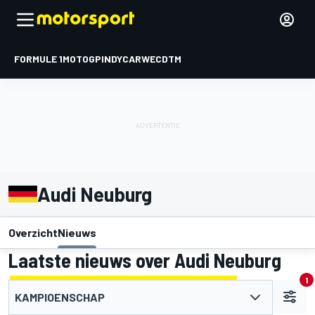
FORMULE 1
MOTOGP
INDYCAR
WEC
DTM
Audi Neuburg
Overzicht
Nieuws
Laatste nieuws over Audi Neuburg
1
KAMPIOENSCHAP