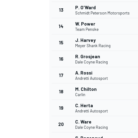
P. O'Ward
13
Schmidt Peterson Motorsports
W. Power
14
Team Penske
J. Harvey
15
Meyer Shank Racing
R. Grosjean
16
Dale Coyne Racing
A. Rossi
17
Andretti Autosport
M. Chilton
18
Carlin
C. Herta
19
Andretti Autosport
C. Ware
20
Dale Coyne Racing