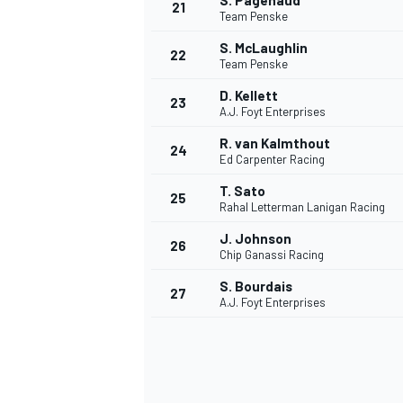
S. Pagenaud
21
Team Penske
S. McLaughlin
22
Team Penske
D. Kellett
23
A.J. Foyt Enterprises
R. van Kalmthout
24
Ed Carpenter Racing
T. Sato
25
Rahal Letterman Lanigan Racing
J. Johnson
26
Chip Ganassi Racing
S. Bourdais
27
A.J. Foyt Enterprises