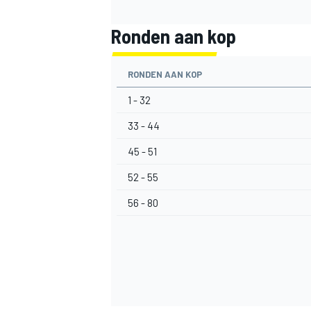
Ronden aan kop
RONDEN AAN KOP
1 - 32
33 - 44
45 - 51
52 - 55
56 - 80