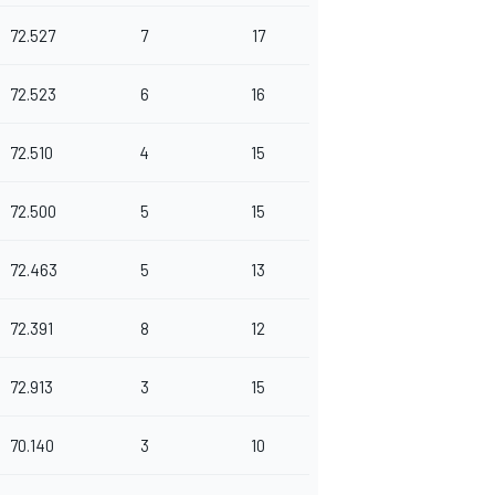
72.527
7
17
72.523
6
16
72.510
4
15
72.500
5
15
72.463
5
13
72.391
8
12
72.913
3
15
70.140
3
10