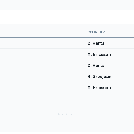
COUREUR
C. Herta
M. Ericsson
C. Herta
R. Grosjean
M. Ericsson