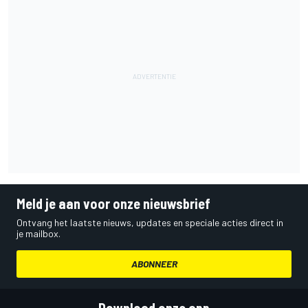
Meld je aan voor onze nieuwsbrief
Ontvang het laatste nieuws, updates en speciale acties direct in
je mailbox.
ABONNEER