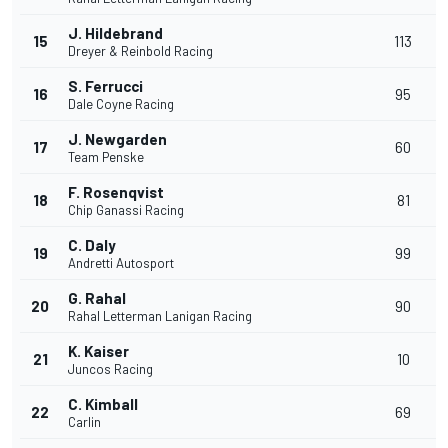
J. Hildebrand
15
113
Dreyer & Reinbold Racing
S. Ferrucci
16
95
Dale Coyne Racing
J. Newgarden
17
60
Team Penske
F. Rosenqvist
18
81
Chip Ganassi Racing
C. Daly
19
99
Andretti Autosport
G. Rahal
20
90
Rahal Letterman Lanigan Racing
K. Kaiser
21
10
Juncos Racing
C. Kimball
22
69
Carlin