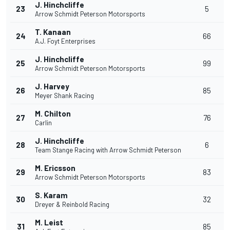
J. Hinchcliffe
23
5
Arrow Schmidt Peterson Motorsports
T. Kanaan
24
66
A.J. Foyt Enterprises
J. Hinchcliffe
25
99
Arrow Schmidt Peterson Motorsports
J. Harvey
26
85
Meyer Shank Racing
M. Chilton
27
76
Carlin
J. Hinchcliffe
28
6
Team Stange Racing with Arrow Schmidt Peterson
M. Ericsson
29
83
Arrow Schmidt Peterson Motorsports
S. Karam
30
32
Dreyer & Reinbold Racing
M. Leist
31
85