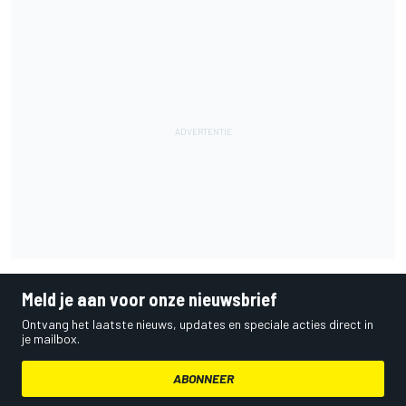
Meld je aan voor onze nieuwsbrief
Ontvang het laatste nieuws, updates en speciale acties direct in
je mailbox.
ABONNEER