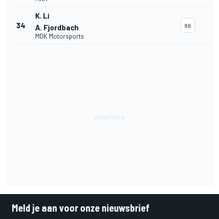
K. Li
34
86
A. Fjordbach
MDK Motorsports
Meld je aan voor onze nieuwsbrief