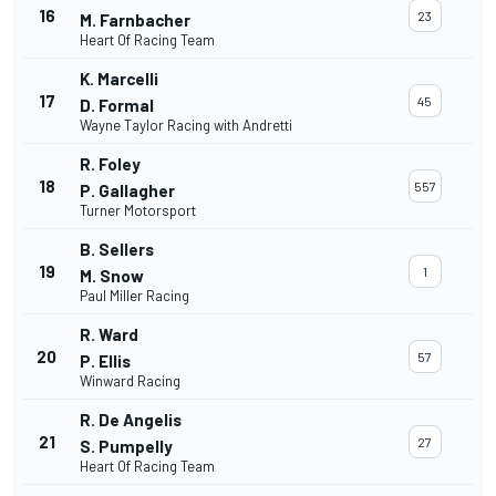
16
23
M. Farnbacher
Heart Of Racing Team
K. Marcelli
17
45
D. Formal
Wayne Taylor Racing with Andretti
R. Foley
18
557
P. Gallagher
Turner Motorsport
B. Sellers
19
1
M. Snow
Paul Miller Racing
R. Ward
20
57
P. Ellis
Winward Racing
R. De Angelis
21
27
S. Pumpelly
Heart Of Racing Team