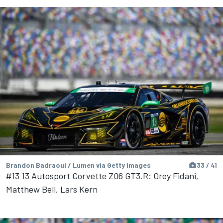
Brandon Badraoui / Lumen via Getty Images
33 / 41
#13 13 Autosport Corvette Z06 GT3.R: Orey Fidani,
Matthew Bell, Lars Kern