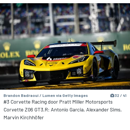
Brandon Badraoui / Lumen via Getty Images
32 / 41
#3 Corvette Racing door Pratt Miller Motorsports
Corvette Z06 GT3.R: Antonio Garcia, Alexander Sims,
Marvin Kirchhöfer