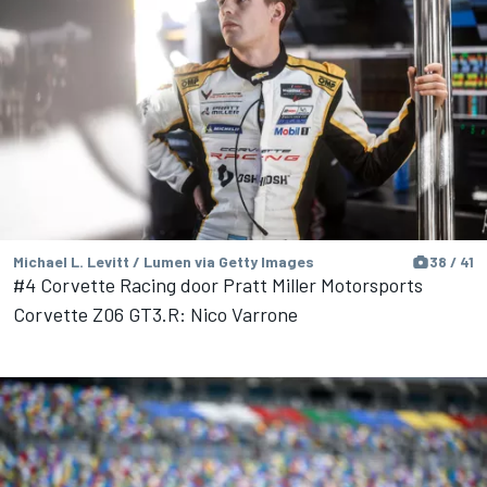
Michael L. Levitt / Lumen via Getty Images
38 / 41
#4 Corvette Racing door Pratt Miller Motorsports
Corvette Z06 GT3.R: Nico Varrone