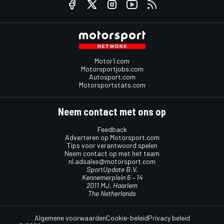
Motor1.com
Motorsportjobs.com
Autosport.com
Motorsportstats.com
Neem contact met ons op
Feedback
Adverteren op Motorsport.com
Tips voor verantwoord spelen
Neem contact op met het team
nl.adsales@motorsport.com
SportUpdate B.V.
Kennemerplein 6 – 14
2011 MJ, Haarlem
The Netherlands
Algemene voorwaarden
Cookie-beleid
Privacy beleid