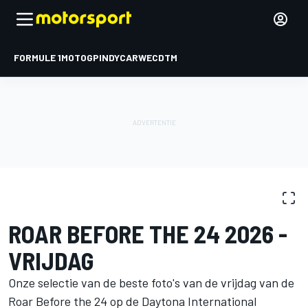
FORMULE 1
MOTOGP
INDYCAR
WEC
DTM
FOTOGALERIJ
IMSA
The Roar Before The 24
ROAR BEFORE THE 24 2026 -
VRIJDAG
Onze selectie van de beste foto's van de vrijdag van de
Roar Before the 24 op de Daytona International