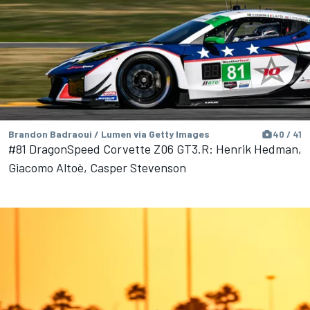
Brandon Badraoui / Lumen via Getty Images
40 / 41
#81 DragonSpeed Corvette Z06 GT3.R: Henrik Hedman,
Giacomo Altoè, Casper Stevenson