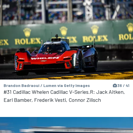
Brandon Badraoui / Lumen via Getty Images
36 / 41
#31 Cadillac Whelen Cadillac V-Series.R: Jack Aitken,
Earl Bamber, Frederik Vesti, Connor Zilisch