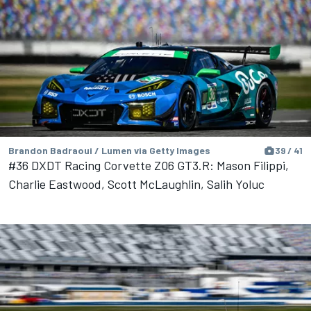
Brandon Badraoui / Lumen via Getty Images
39 / 41
#36 DXDT Racing Corvette Z06 GT3.R: Mason Filippi,
Charlie Eastwood, Scott McLaughlin, Salih Yoluc