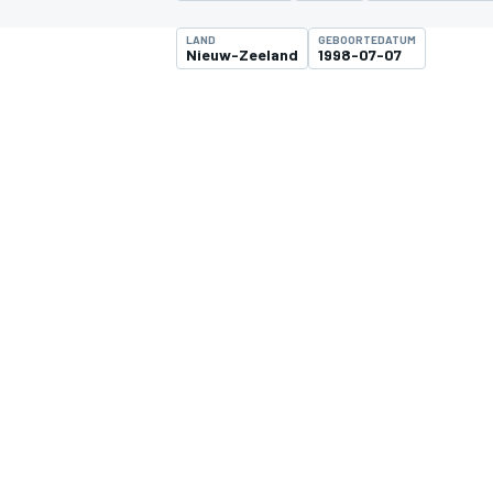
LAND
GEBOORTEDATUM
Nieuw-Zeeland
1998-07-07
MOTOGP