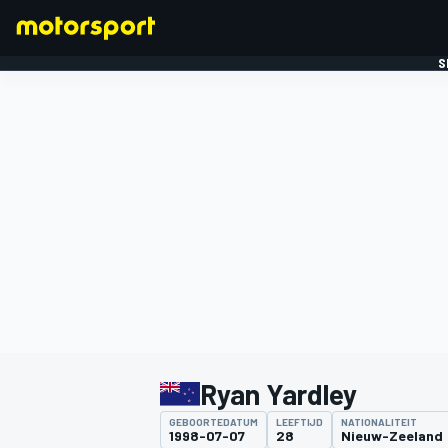
S
FORMULE 1
Ryan Yardley
GEBOORTEDATUM
LEEFTIJD
NATIONALITEIT
1998-07-07
28
Nieuw-Zeeland