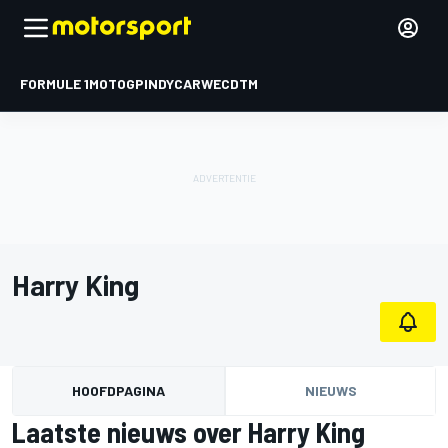
FORMULE 1
MOTOGP
INDYCAR
WEC
DTM
Harry King
HOOFDPAGINA
NIEUWS
Laatste nieuws over Harry King