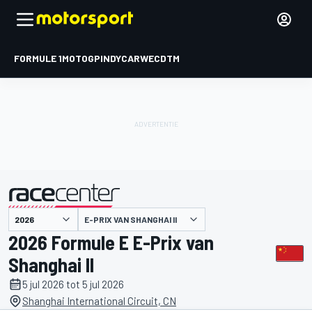
FORMULE 1
MOTOGP
INDYCAR
WEC
DTM
E-PRIX VAN SHANGHAI II
gepresenteerd door
2026 Formule E E-Prix van
Shanghai II
5 jul 2026 tot 5 jul 2026
Shanghai International Circuit, CN