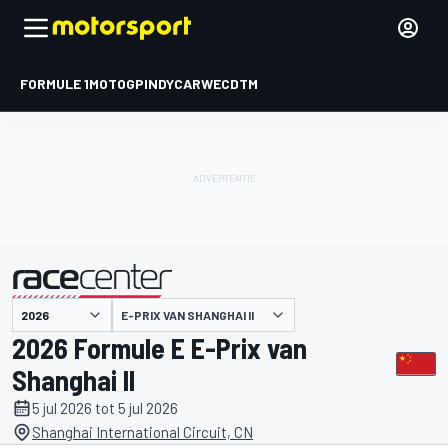
FORMULE 1
MOTOGP
INDYCAR
WEC
DTM
E-PRIX VAN SHANGHAI II
gepresenteerd door
2026 Formule E E-Prix van
Shanghai II
5 jul 2026 tot 5 jul 2026
Shanghai International Circuit, CN