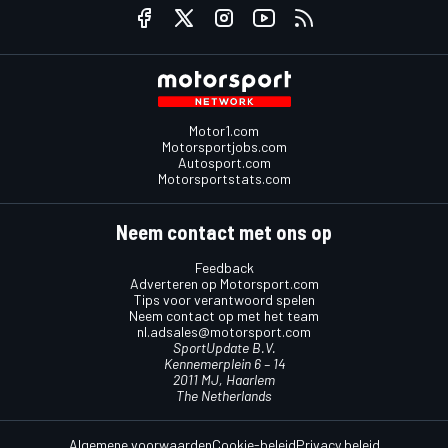
Motor1.com
Motorsportjobs.com
Autosport.com
Motorsportstats.com
Neem contact met ons op
Feedback
Adverteren op Motorsport.com
Tips voor verantwoord spelen
Neem contact op met het team
nl.adsales@motorsport.com
SportUpdate B.V.
Kennemerplein 6 – 14
2011 MJ, Haarlem
The Netherlands
Algemene voorwaarden
Cookie-beleid
Privacy beleid