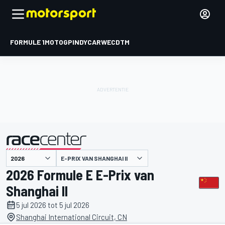
FORMULE 1
MOTOGP
INDYCAR
WEC
DTM
E-PRIX VAN SHANGHAI II
gepresenteerd door
2026 Formule E E-Prix van
Shanghai II
5 jul 2026 tot 5 jul 2026
Shanghai International Circuit, CN