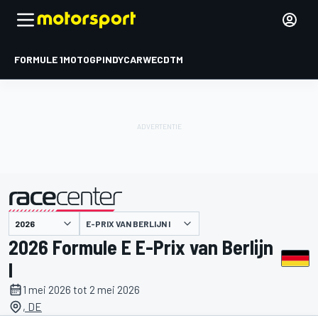
FORMULE 1
MOTOGP
INDYCAR
WEC
DTM
E-PRIX VAN BERLIJN I
gepresenteerd door
2026 Formule E E-Prix van Berlijn
I
1 mei 2026 tot 2 mei 2026
, DE