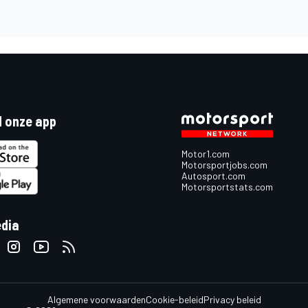
 onze app
Motor1.com
Motorsportjobs.com
Autosport.com
Motorsportstats.com
edia
Algemene voorwaarden
Cookie-beleid
Privacy beleid