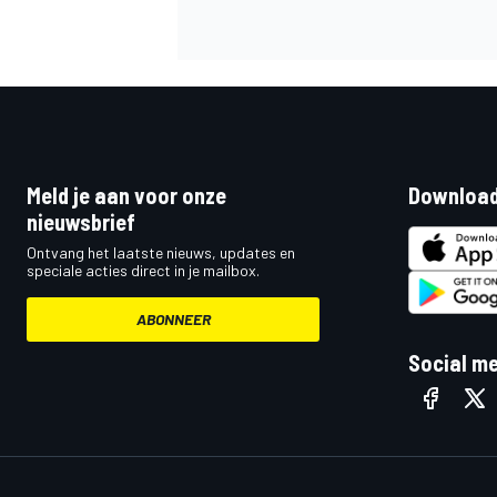
INDYCAR
Meld je aan voor onze
Download
nieuwsbrief
Ontvang het laatste nieuws, updates en
speciale acties direct in je mailbox.
ABONNEER
Social m
WEC
DTM