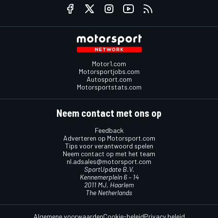
Motor1.com
Motorsportjobs.com
Autosport.com
Motorsportstats.com
Neem contact met ons op
Feedback
Adverteren op Motorsport.com
Tips voor verantwoord spelen
Neem contact op met het team
nl.adsales@motorsport.com
SportUpdate B.V.
Kennemerplein 6 – 14
2011 MJ, Haarlem
The Netherlands
Algemene voorwaarden
Cookie-beleid
Privacy beleid