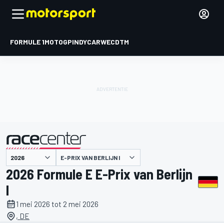
FORMULE 1
MOTOGP
INDYCAR
WEC
DTM
E-PRIX VAN BERLIJN I
gepresenteerd door
2026 Formule E E-Prix van Berlijn
I
1 mei 2026 tot 2 mei 2026
, DE