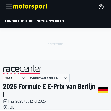
FORMULE 1
MOTOGP
INDYCAR
WEC
DTM
E-PRIX VAN BERLIJN I
gepresenteerd door
2025 Formule E E-Prix van Berlijn
I
11 jul 2025 tot 12 jul 2025
, DE