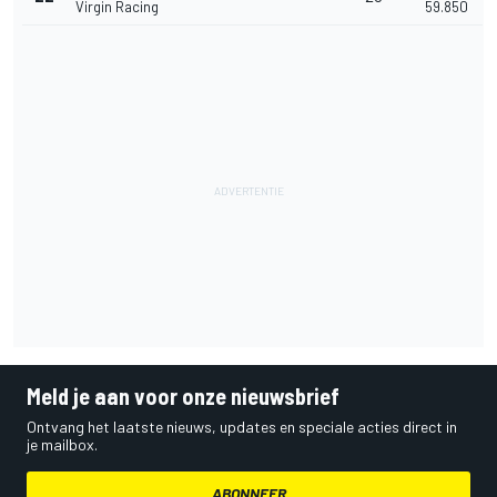
Virgin Racing
59.850
Meld je aan voor onze nieuwsbrief
Ontvang het laatste nieuws, updates en speciale acties direct in
je mailbox.
ABONNEER