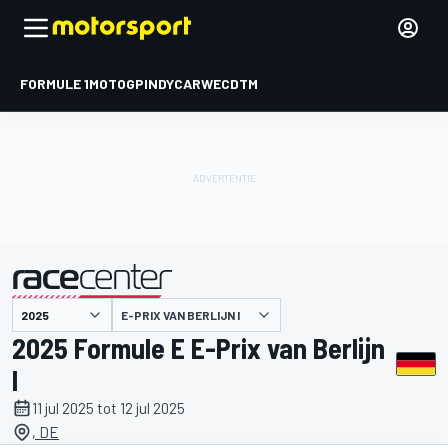
FORMULE 1
MOTOGP
INDYCAR
WEC
DTM
E-PRIX VAN BERLIJN I
gepresenteerd door
2025 Formule E E-Prix van Berlijn
I
11 jul 2025 tot 12 jul 2025
, DE