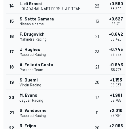
L. di Grassi
+0.560
14
22
LOLA YAMAHA ABT FORMULA E TEAM
58.344
S. Sette Camara
+0.627
15
16
Nissan e.dams
58.411
F. Drugovich
+0.642
16
21
Mahindra Racing
58.426
J. Hughes
+0.745
17
23
Maserati Racing
58.529
A. Felix da Costa
+0.943
18
21
Porsche Team
58.727
S. Buemi
+1.153
19
20
Virgin Racing
58.937
M. Evans
+1.981
20
17
Jaguar Racing
59.765
S. Vandoorne
+2.010
21
11
Maserati Racing
59.794
R. Frijns
+2.066
22
20