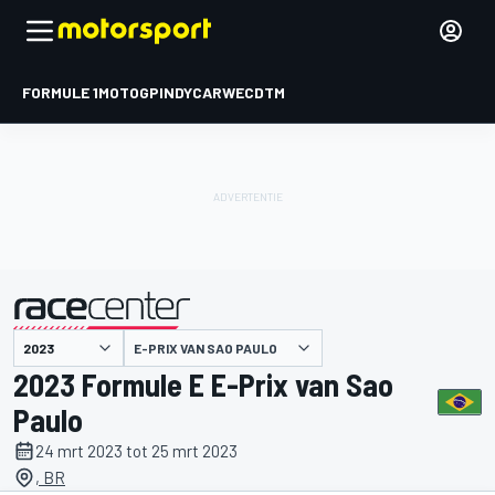
FORMULE 1
MOTOGP
INDYCAR
WEC
DTM
E-PRIX VAN SAO PAULO
gepresenteerd door
2023 Formule E E-Prix van Sao
Paulo
24 mrt 2023 tot 25 mrt 2023
, BR