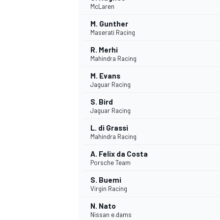
McLaren
M. Gunther
Maserati Racing
INDYCAR
R. Merhi
Mahindra Racing
M. Evans
Jaguar Racing
S. Bird
Jaguar Racing
L. di Grassi
Mahindra Racing
A. Felix da Costa
Porsche Team
S. Buemi
WEC
DTM
Virgin Racing
N. Nato
Nissan e.dams