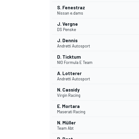
S. Fenestraz
Nissan e.dams
J. Vergne
DS Penske
J. Dennis
Andretti Autosport
D. Ticktum
NIO Formula E Team
A. Lotterer
Andretti Autosport
N. Cassidy
Virgin Racing
E. Mortara
Maserati Racing
N. Müller
Team Abt